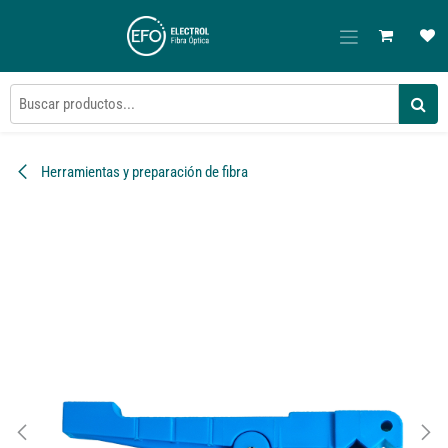
Ir al contenido
Herramientas y preparación de fibra