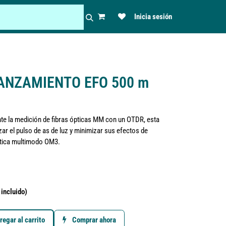
Inicia sesión
ANZAMIENTO EFO 500 m
e la medición de fibras ópticas MM con un OTDR, esta
zar el pulso de as de luz y minimizar sus efectos de
óptica multimodo OM3.
incluido)
egar al carrito
Comprar ahora