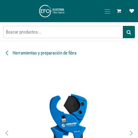
Ir al contenido
Herramientas y preparación de fibra